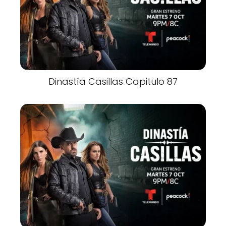
Dinastía Casillas Capitulo 87