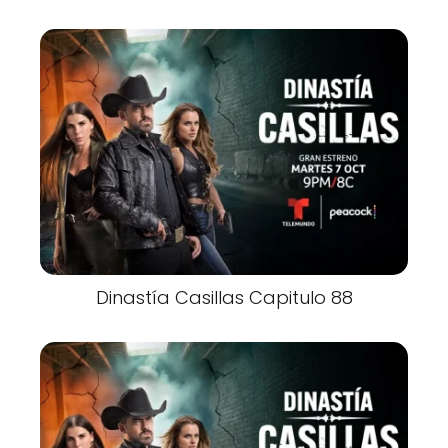
Dinastía Casillas Capitulo 88