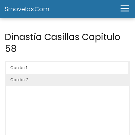
Srnovelas.Com
Dinastía Casillas Capitulo
58
Opción 1
Opción 2