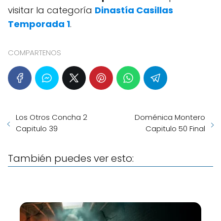
visitar la categoría
Dinastía Casillas
Temporada 1
.
COMPARTENOS
Los Otros Concha 2
Doménica Montero
Capitulo 39
Capitulo 50 Final
También puedes ver esto: