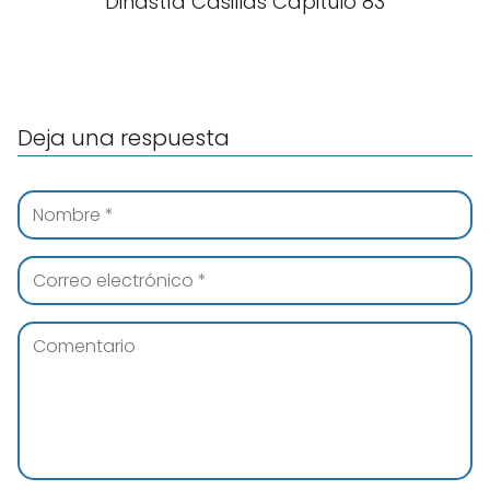
Dinastía Casillas Capitulo 83
Deja una respuesta