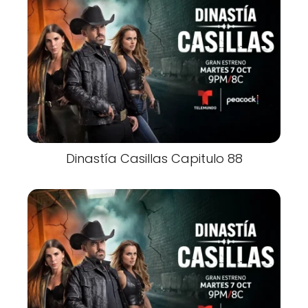
Dinastía Casillas Capitulo 88