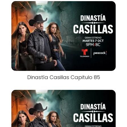
Dinastía Casillas Capitulo 85