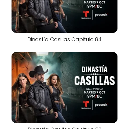
Dinastía Casillas Capitulo 84