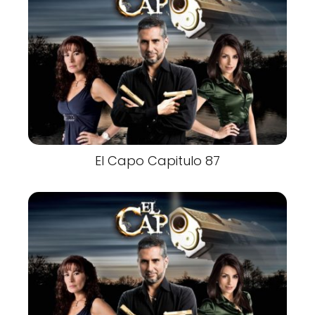
El Capo Capitulo 87