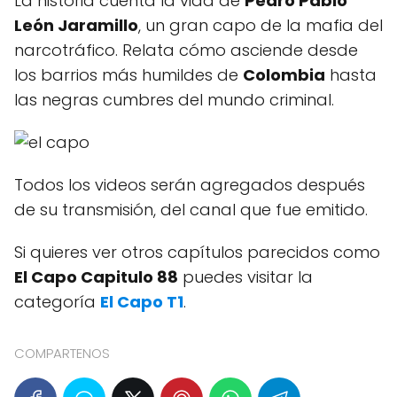
La historia cuenta la vida de
Pedro Pablo
León Jaramillo
, un gran capo de la mafia del
narcotráfico. Relata cómo asciende desde
los barrios más humildes de
Colombia
hasta
las negras cumbres del mundo criminal.
Todos los videos serán agregados después
de su transmisión, del canal que fue emitido.
Si quieres ver otros capítulos parecidos como
El Capo Capitulo 88
puedes visitar la
categoría
El Capo T1
.
COMPARTENOS