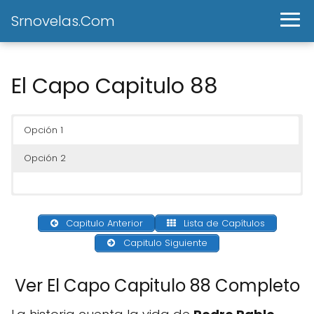
Srnovelas.Com
El Capo Capitulo 88
Opción 1
Opción 2
Capitulo Anterior
Lista de Capítulos
Capitulo Siguiente
Ver El Capo Capitulo 88 Completo