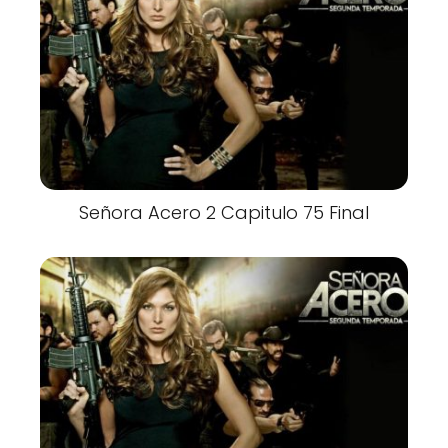
Señora Acero 2 Capitulo 75 Final