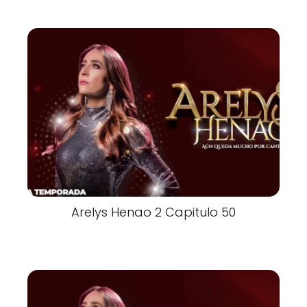
Arelys Henao 2 Capitulo 50