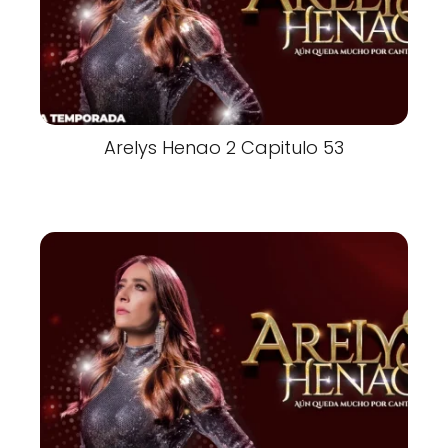
Arelys Henao 2 Capitulo 53