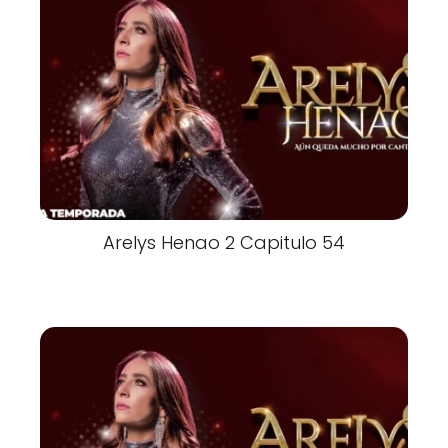
Arelys Henao 2 Capitulo 54