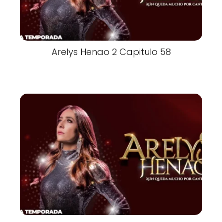
Arelys Henao 2 Capitulo 58