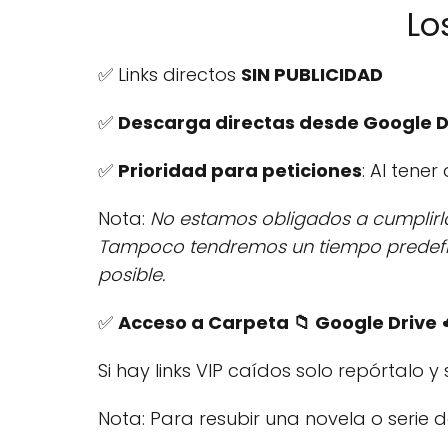
Lo
✅ Links directos
SIN PUBLICIDAD
✅
Descarga directas desde Google D
✅
Prioridad para peticiones
: Al tene
Nota:
No estamos obligados a cumplirla 
Tampoco tendremos un tiempo predefini
posible.
✅
Acceso a Carpeta 📁​ Google Drive
☁
Si hay links VIP caídos solo repórtalo y
Nota: Para resubir una novela o serie 