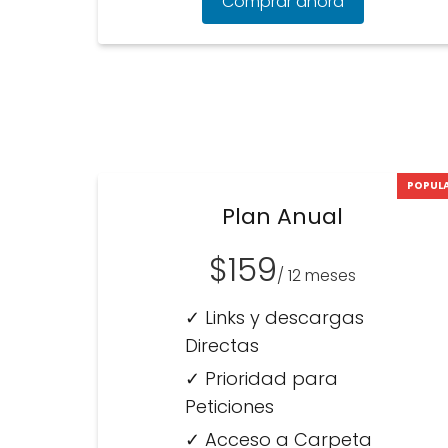
Comprar ahora
POPUL
Plan Anual
$159
/ 12 meses
✓ Links y descargas
Directas
✓ Prioridad para
Peticiones
✓ Acceso a Carpeta