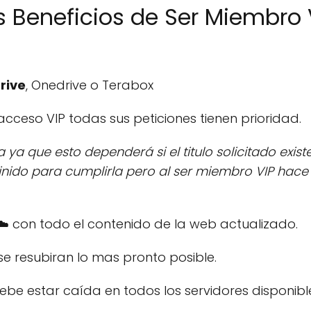
s Beneficios de Ser Miembro 
rive
, Onedrive o Terabox
r acceso VIP todas sus peticiones tienen prioridad.
ya que esto dependerá si el titulo solicitado exist
do para cumplirla pero al ser miembro VIP hace q
️​ con todo el contenido de la web actualizado.
 se resubiran lo mas pronto posible.
debe estar caída en todos los servidores disponibl