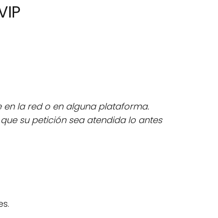
VIP
e en la red o en alguna plataforma.
ue su petición sea atendida lo antes
es.