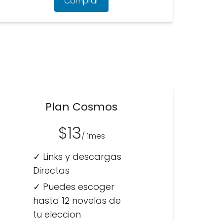
Comprar
Plan Cosmos
$13
/ 1mes
✓ Links y descargas
Directas
✓ Puedes escoger
hasta 12 novelas de
tu eleccion