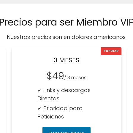
Precios para ser Miembro VI
Nuestros precios son en dolares americanos.
POPULAR
3 MESES
$49
/ 3 meses
✓ Links y descargas
Directas
✓ Prioridad para
Peticiones