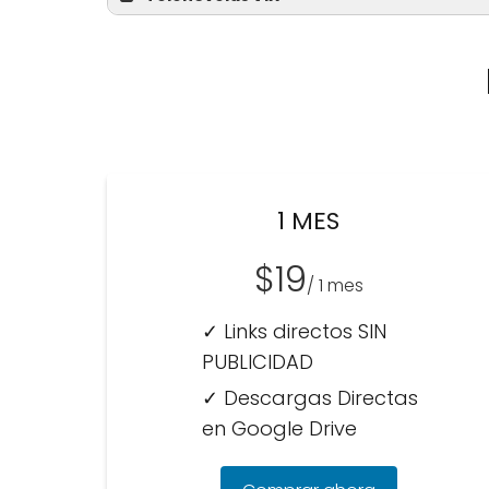
1 MES
$19
/ 1 mes
✓ Links directos SIN
PUBLICIDAD
✓ Descargas Directas
en Google Drive