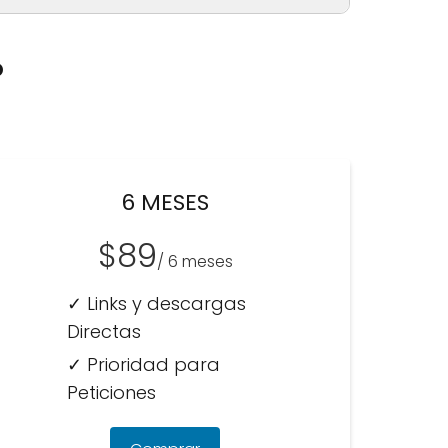
P
6 MESES
$89
/ 6 meses
✓ Links y descargas
Directas
✓ Prioridad para
Peticiones