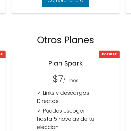
Comprar ahora
Otros Planes
AR
POPULAR
Plan Spark
$7
/ 1 mes
✓ Links y descargas
Directas
✓ Puedes escoger
hasta 5 novelas de tu
eleccion