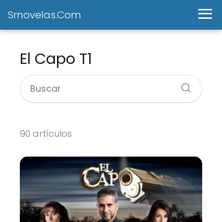
Srnovelas.Com
El Capo T1
90 artículos