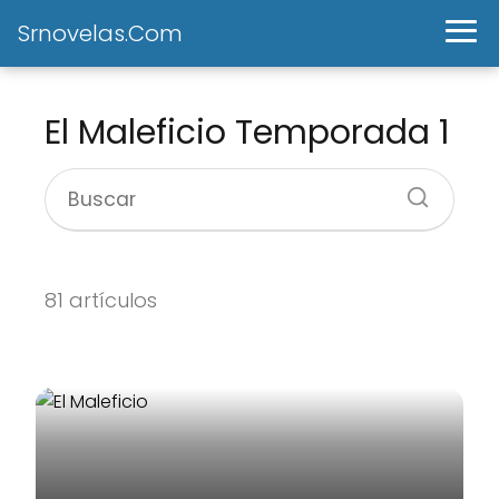
Srnovelas.Com
El Maleficio Temporada 1
81 artículos