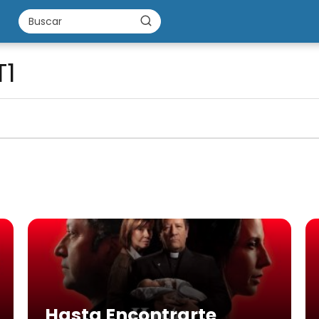
T1
Hasta Encontrarte