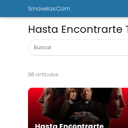
Srnovelas.Com
Hasta Encontrarte 
98 artículos
Hasta Encontrarte