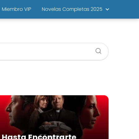
Miembro VIP
Novelas Completas 2025
Hasta Encontrarte