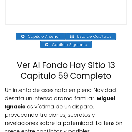
Capitulo Anterior
Lista de Capítulos
Capitulo Siguiente
Ver Al Fondo Hay Sitio 13
Capitulo 59 Completo
Un intento de asesinato en plena Navidad
desata un intenso drama familiar.
Miguel
Ignacio
es víctima de un disparo,
provocando traiciones, secretos y
revelaciones sobre la paternidad. La tensión
crece entre conflictos y posibles