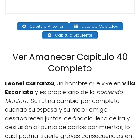
Capitulo Anterior
Lista de Capítulos
Capitulo Siguiente
Ver Amanecer Capitulo 40
Completo
Leonel Carranza
, un hombre que vive en
Villa
Escarlata
y es propietario de la
hacienda
Montoro
. Su rutina cambia por completo
cuando su esposa y su mejor amigo
desaparecen juntos, dejándolo lleno de ira y
desilusión al punto de darlos por muertos, lo
cual podría traerle graves consecuencias en