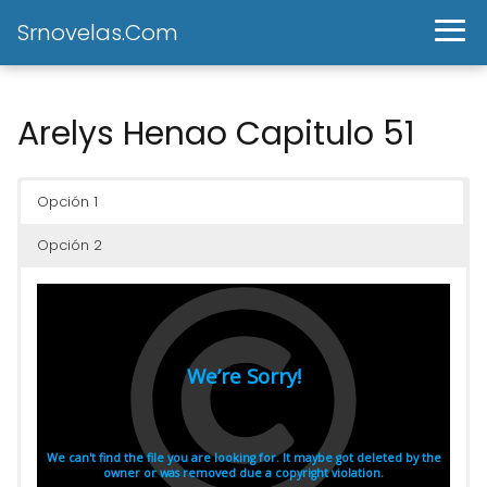
Srnovelas.Com
Arelys Henao Capitulo 51
Opción 1
Opción 2