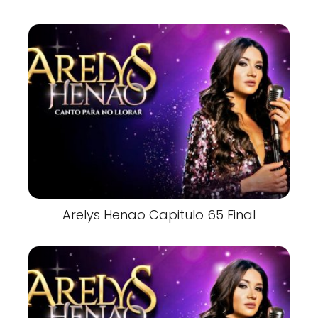
Arelys Henao Capitulo 65 Final