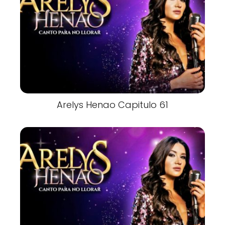
Arelys Henao Capitulo 61