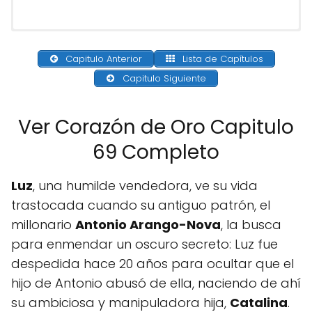
Capitulo Anterior
Lista de Capítulos
Capitulo Siguiente
Ver Corazón de Oro Capitulo
69 Completo
Luz
, una humilde vendedora, ve su vida
trastocada cuando su antiguo patrón, el
millonario
Antonio Arango-Nova
, la busca
para enmendar un oscuro secreto: Luz fue
despedida hace 20 años para ocultar que el
hijo de Antonio abusó de ella, naciendo de ahí
su ambiciosa y manipuladora hija,
Catalina
.