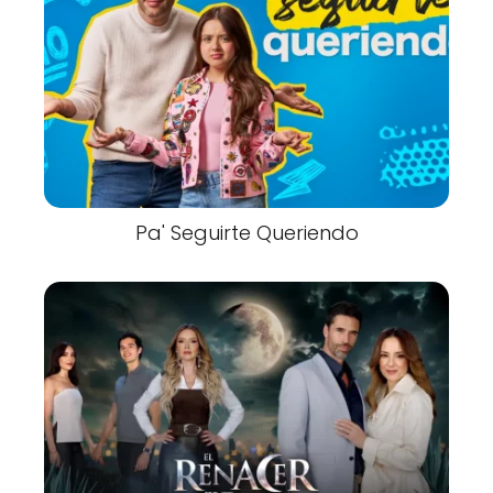
Pa' Seguirte Queriendo