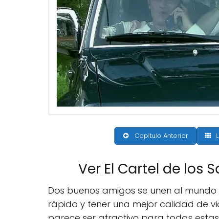
Capitulo Anterior
L
Ver El Cartel de los
Dos buenos amigos se unen al mundo c
rápido y tener una mejor calidad de vi
parece ser atractivo para todas esta