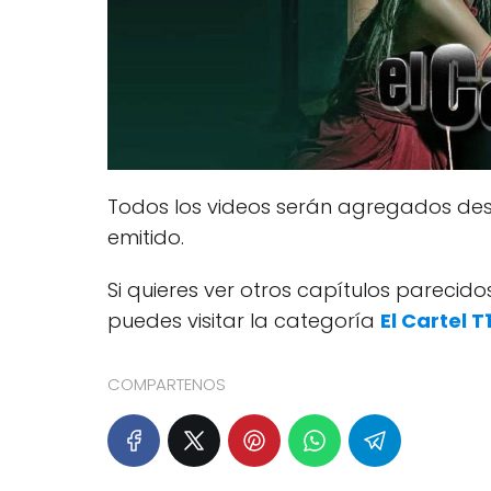
Todos los videos serán agregados des
emitido.
Si quieres ver otros capítulos pareci
puedes visitar la categoría
El Cartel T
COMPARTENOS