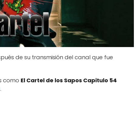
pués de su transmisión del canal que fue
dos como
El Cartel de los Sapos Capitulo 54
1
.