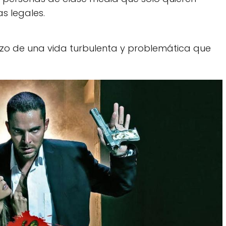
s legales.
enzo de una vida turbulenta y problemática que
.