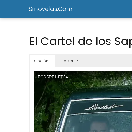
Srnovelas.Com
El Cartel de los S
Opción 1
Opción 2