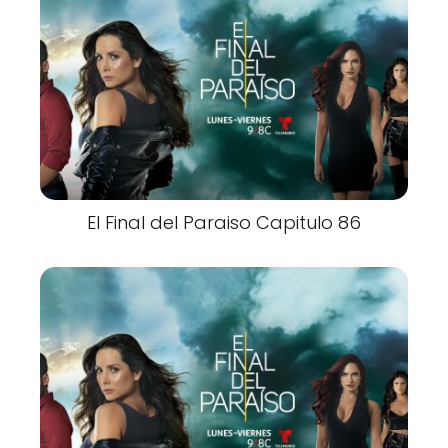
El Final del Paraiso Capitulo 86