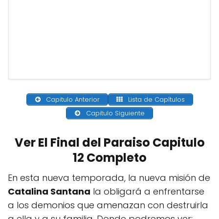
Capitulo Anterior
Lista de Capítulos
Capitulo Siguiente
Ver El Final del Paraiso Capitulo
12 Completo
En esta nueva temporada, la nueva misión de
Catalina Santana
la obligará a enfrentarse
a los demonios que amenazan con destruirla
a ella y a su familia. Donde podremos ver;