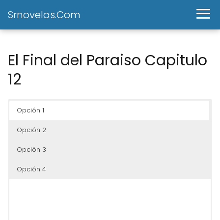
Srnovelas.Com
El Final del Paraiso Capitulo
12
Opción 1
Opción 2
Opción 3
Opción 4