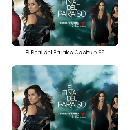
El Final del Paraiso Capitulo 89