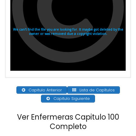
Capitulo Anterior
Lista de Capítulos
Capitulo Siguiente
Ver Enfermeras Capitulo 100
Completo