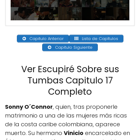
Capitulo Anterior
Lista de Capítulos
Capitulo Siguiente
Ver Escupiré Sobre sus
Tumbas Capitulo 17
Completo
Sonny O´Connor
, quien, tras proponerle
matrimonio a una de las mujeres más ricas
de la costa caribe colombiana, aparece
muerto. Su hermano
Vinicio
encarcelado en