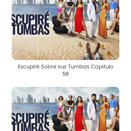
Escupiré Sobre sus Tumbas Capitulo
58