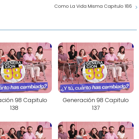
Como La Vida Misma Capitulo 186
ción 98 Capitulo
Generación 98 Capitulo
138
137