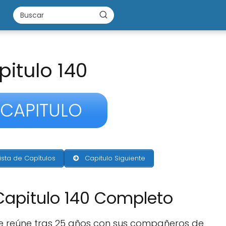
itulo 140
 CAPITULO
ista de Capítulos
Capitulo Siguiente
Capitulo 140 Completo
 se reúne tras 25 años con sus compañeros de