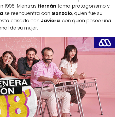
n 1998. Mientras
Hernán
toma protagonismo y
ta
se reencuentra con
Gonzalo
, quien fue su
 está casado con
Javiera
, con quien posee una
onal de su mujer.