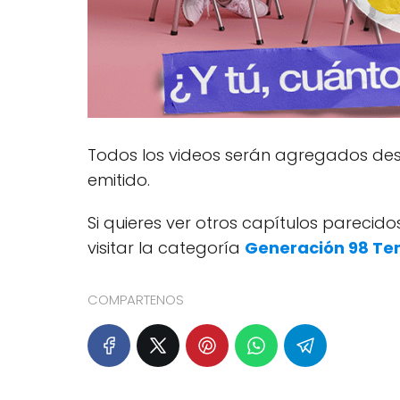
Todos los videos serán agregados desp
emitido.
Si quieres ver otros capítulos pareci
visitar la categoría
Generación 98 Te
COMPARTENOS