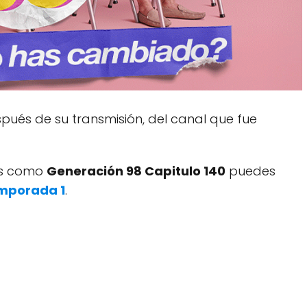
ués de su transmisión, del canal que fue
dos como
Generación 98 Capitulo 140
puedes
mporada 1
.