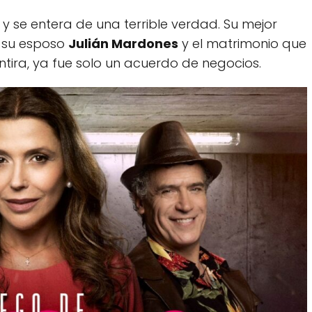
se entera de una terrible verdad. Su mejor
n su esposo
Julián Mardones
y el matrimonio que
tira, ya fue solo un acuerdo de negocios.