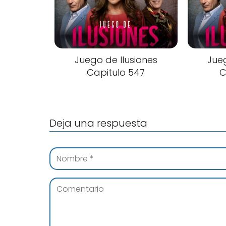
Juego de Ilusiones
Jueg
Capitulo 547
C
Deja una respuesta