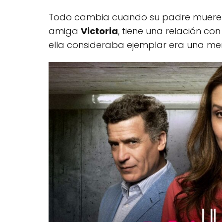
Todo cambia cuando su padre muere y 
amiga
Victoria
, tiene una relación co
ella consideraba ejemplar era una men