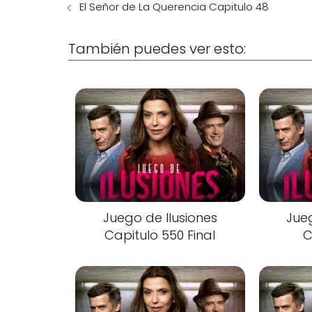
El Señor de La Querencia Capitulo 48
También puedes ver esto:
Juego de Ilusiones
Jueg
Capitulo 550 Final
C