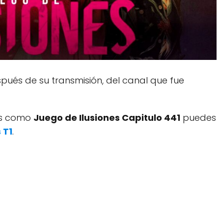
ués de su transmisión, del canal que fue
dos como
Juego de Ilusiones Capitulo 441
puedes
 T1
.