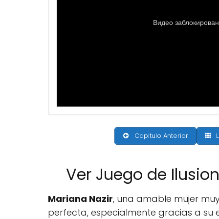
Capitulo Anterior
L
Ver Juego de Ilusio
Mariana Nazir
, una amable mujer muy 
perfecta, especialmente gracias a su