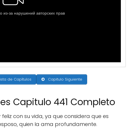
ista de Capítulos
Capitulo Siguiente
nes Capitulo 441 Completo
feliz con su vida, ya que considera que es
 esposo, quien la ama profundamente.