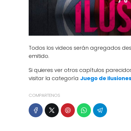
Todos los videos serán agregados desp
emitido.
Si quieres ver otros capítulos pareci
visitar la categoría
Juego de Ilusiones
COMPARTENOS