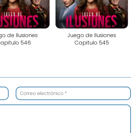
o de Ilusiones
Juego de Ilusiones
apitulo 546
Capitulo 545