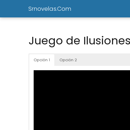
Srnovelas.Com
Juego de Ilusiones
Opción 1
Opción 2