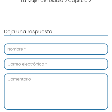
La Mujer del Diablo 2 Capitulo 2
Deja una respuesta