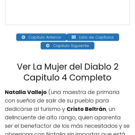
Capitulo Anterior
Lista de Capítulos
Capitulo Siguiente
Ver La Mujer del Diablo 2
Capitulo 4 Completo
Natalia Vallejo
(una maestra de primaria
con sueños de salir de su pueblo para
dedicarse al turismo y
Cristo Beltrán
, un
delincuente de alto rango, quien aparenta
ser el benefactor de los más necesitados y se
obsesiona con Natalia sin importar que está