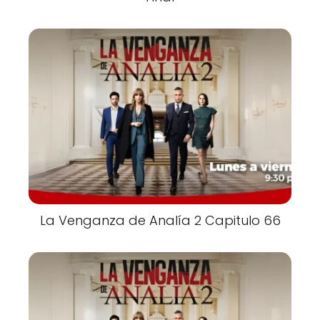
La Venganza de Analía 2 Capitulo 66