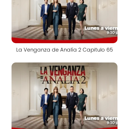
La Venganza de Analía 2 Capitulo 65