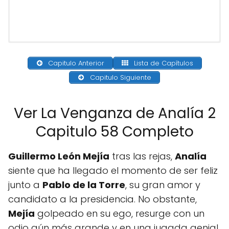
Capitulo Anterior
Lista de Capítulos
Capitulo Siguiente
Ver La Venganza de Analía 2
Capitulo 58 Completo
Guillermo León Mejía
tras las rejas,
Analía
siente que ha llegado el momento de ser feliz
junto a
Pablo de la Torre
, su gran amor y
candidato a la presidencia. No obstante,
Mejía
golpeado en su ego, resurge con un
odio aún más grande y en una jugada genial