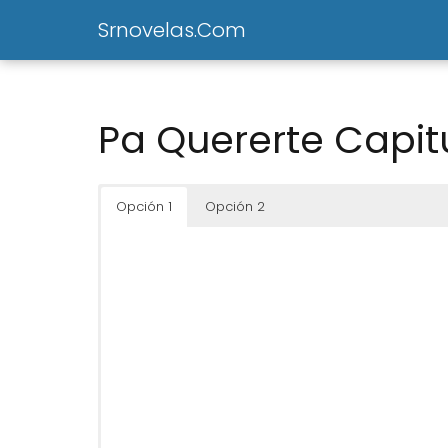
Srnovelas.Com
Pa Quererte Capitu
Opción 1
Opción 2