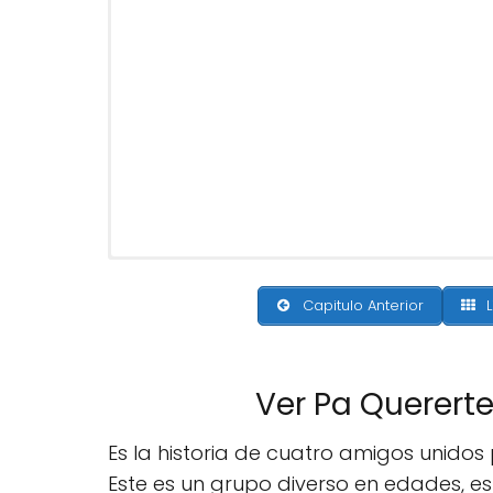
Capitulo Anterior
L
Ver Pa Querert
Es la historia de cuatro amigos unidos 
Este es un grupo diverso en edades, es