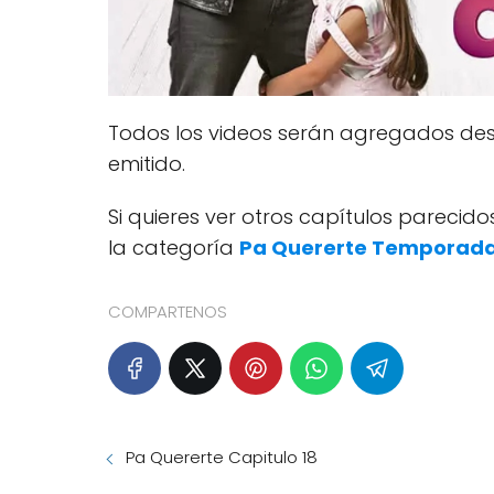
Todos los videos serán agregados desp
emitido.
Si quieres ver otros capítulos pareci
la categoría
Pa Quererte Temporada
COMPARTENOS
Pa Quererte Capitulo 18