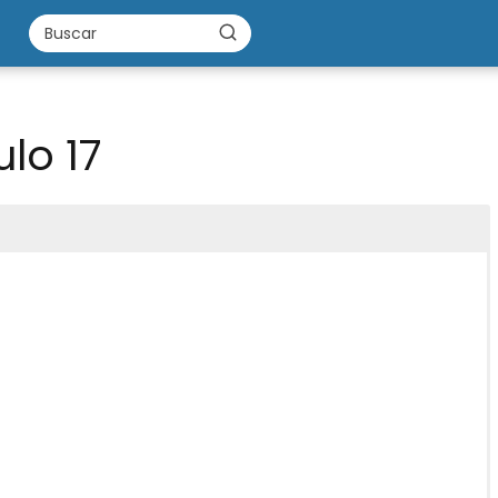
lo 17