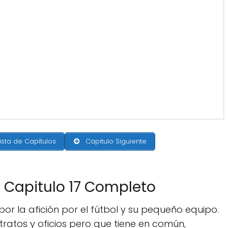
ista de Capítulos
Capitulo Siguiente
e Capitulo 17 Completo
por la afición por el fútbol y su pequeño equipo.
tratos y oficios pero que tiene en común,