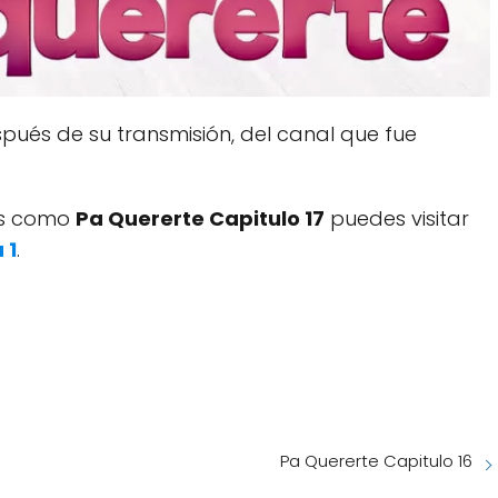
ués de su transmisión, del canal que fue
dos como
Pa Quererte Capitulo 17
puedes visitar
 1
.
Pa Quererte Capitulo 16