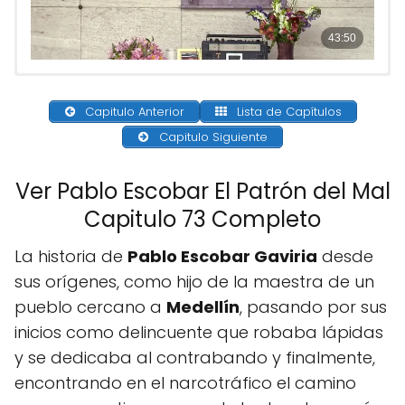
Capitulo Anterior
Lista de Capítulos
Capitulo Siguiente
Ver Pablo Escobar El Patrón del Mal
Capitulo 73 Completo
La historia de
Pablo Escobar Gaviria
desde
sus orígenes, como hijo de la maestra de un
pueblo cercano a
Medellín
, pasando por sus
inicios como delincuente que robaba lápidas
y se dedicaba al contrabando y finalmente,
encontrando en el narcotráfico el camino