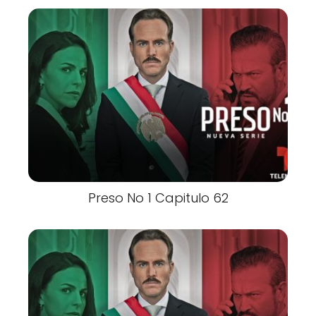
Preso No 1 Capitulo 62