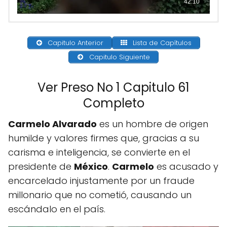
Capitulo Anterior
Lista de Capítulos
Capitulo Siguiente
Ver Preso No 1 Capitulo 61
Completo
Carmelo Alvarado
es un hombre de origen
humilde y valores firmes que, gracias a su
carisma e inteligencia, se convierte en el
presidente de
México
.
Carmelo
es acusado y
encarcelado injustamente por un fraude
millonario que no cometió, causando un
escándalo en el país.