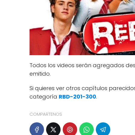
Todos los videos serán agregados desp
emitido.
Si quieres ver otros capítulos pareci
categoría
RBD-201-300
.
COMPARTENOS