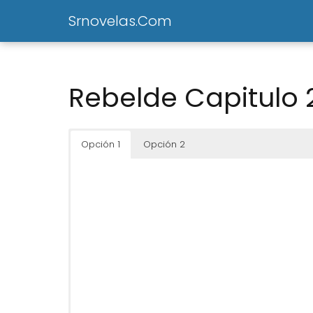
Srnovelas.Com
Rebelde Capitulo 
Opción 1
Opción 2