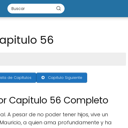
apitulo 56
ista de Capítulos
Capitulo Siguiente
or Capitulo 56 Completo
eal. A pesar de no poder tener hijos, vive un
 Mauricio, a quien ama profundamente y ha