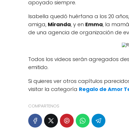
apoyado siempre.
Isabella quedó huérfana a los 20 años,
amiga,
Miranda
, y en
Emma
, la mamá
de una agencia de organización de ev
Todos los videos serán agregados desp
emitido.
Si quieres ver otros capítulos pareci
visitar la categoría
Regalo de Amor T
COMPARTENOS