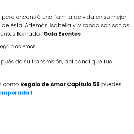
 pero encontró una familia de vida en su mejor
 de ésta. Además, Isabella y Miranda son socias
entos llamada “
Gala Eventos
”.
ués de su transmisión, del canal que fue
dos como
Regalo de Amor Capitulo 56
puedes
emporada 1
.