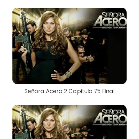
Señora Acero 2 Capitulo 75 Final