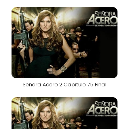
Señora Acero 2 Capitulo 75 Final