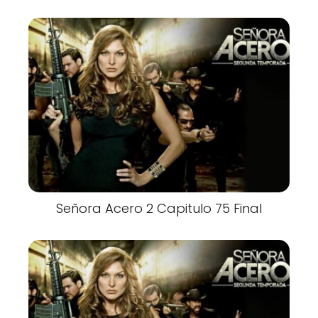
Señora Acero 2 Capitulo 75 Final