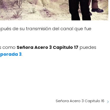
pués de su transmisión del canal que fue
dos como
Señora Acero 3 Capitulo 17
puedes
mporada 3
.
Señora Acero 3 Capitulo 16