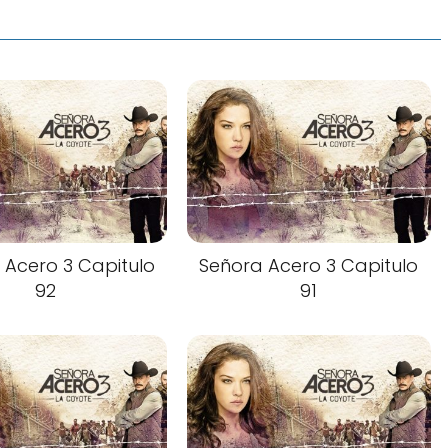
 Acero 3 Capitulo
Señora Acero 3 Capitulo
92
91