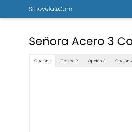
Srnovelas.Com
Señora Acero 3 Cap
Opción 1
Opción 2
Opción 3
Opción 