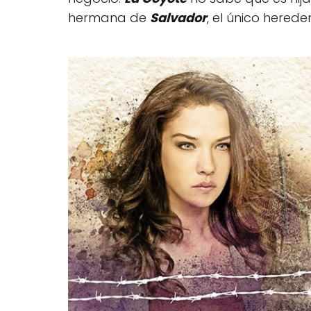
hermana de
Salvador
, el único herede