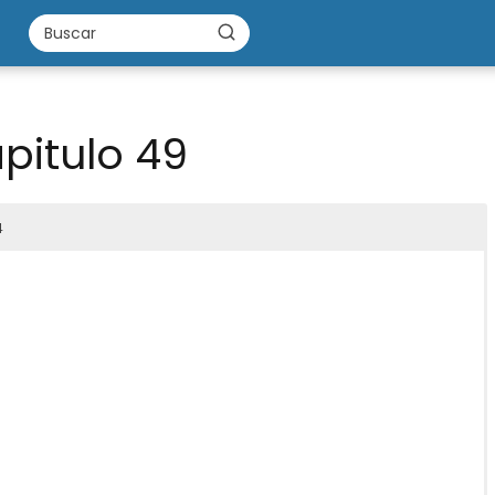
pitulo 49
4