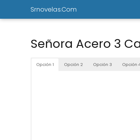
Srnovelas.Com
Señora Acero 3 Ca
Opción 1
Opción 2
Opción 3
Opción 