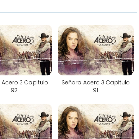
 Acero 3 Capitulo
Señora Acero 3 Capitulo
92
91