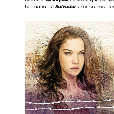
hermana de
Salvador
, el único herede