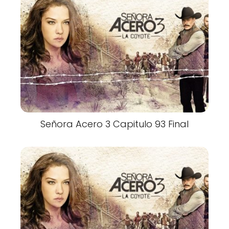
Señora Acero 3 Capitulo 93 Final