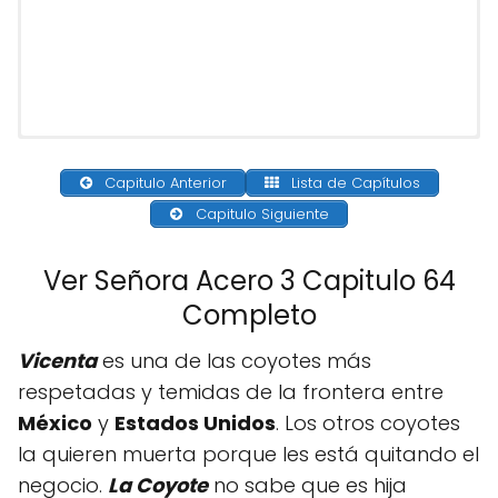
Capitulo Anterior
Lista de Capítulos
Capitulo Siguiente
Ver Señora Acero 3 Capitulo 64
Completo
Vicenta
es una de las coyotes más
respetadas y temidas de la frontera entre
México
y
Estados Unidos
. Los otros coyotes
la quieren muerta porque les está quitando el
negocio.
La Coyote
no sabe que es hija