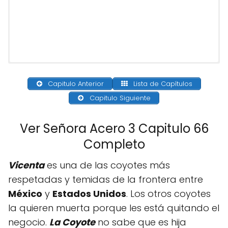
Capitulo Anterior
Lista de Capítulos
Capitulo Siguiente
Ver Señora Acero 3 Capitulo 66
Completo
Vicenta
es una de las coyotes más
respetadas y temidas de la frontera entre
México
y
Estados Unidos
. Los otros coyotes
la quieren muerta porque les está quitando el
negocio.
La Coyote
no sabe que es hija