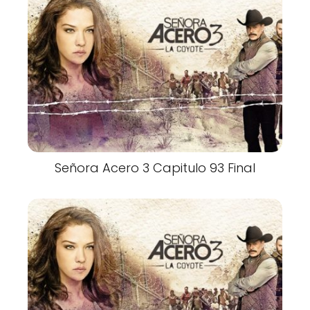
Señora Acero 3 Capitulo 93 Final