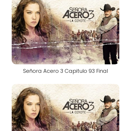
Señora Acero 3 Capitulo 93 Final