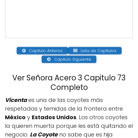
Capitulo Anterior
Lista de Capítulos
Capitulo Siguiente
Ver Señora Acero 3 Capitulo 73
Completo
Vicenta
es una de las coyotes más
respetadas y temidas de la frontera entre
México
y
Estados Unidos
. Los otros coyotes
la quieren muerta porque les está quitando el
negocio.
La Coyote
no sabe que es hija