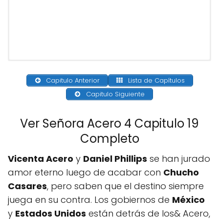
Capitulo Anterior
Lista de Capítulos
Capitulo Siguiente
Ver Señora Acero 4 Capitulo 19
Completo
Vicenta Acero
y
Daniel Phillips
se han jurado
amor eterno luego de acabar con
Chucho
Casares
, pero saben que el destino siempre
juega en su contra. Los gobiernos de
México
y
Estados Unidos
están detrás de los& Acero,