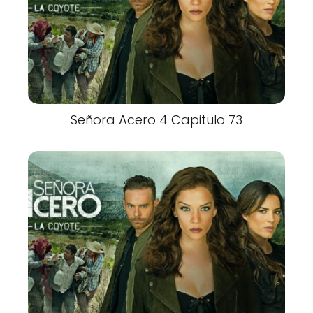
Señora Acero 4 Capitulo 73