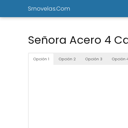
Srnovelas.Com
Señora Acero 4 Ca
Opción 1
Opción 2
Opción 3
Opción 