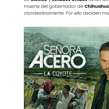
muerte del gobernador de
Chihuahu
clandestinamente. Por ello deciden m