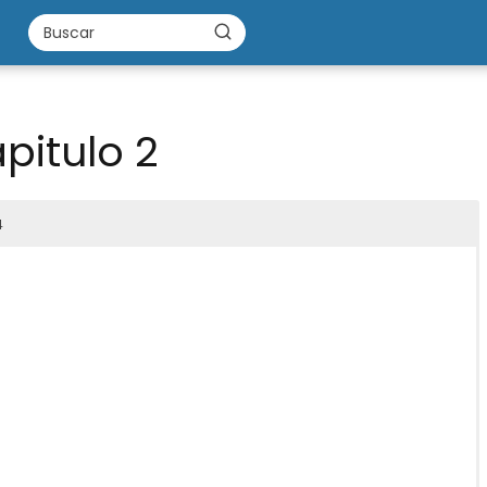
pitulo 2
4