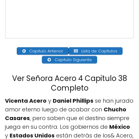
Capitulo Anterior
Lista de Capítulos
Capitulo Siguiente
Ver Señora Acero 4 Capitulo 38
Completo
Vicenta Acero
y
Daniel Phillips
se han jurado
amor eterno luego de acabar con
Chucho
Casares
, pero saben que el destino siempre
juega en su contra. Los gobiernos de
México
y
Estados Unidos
están detrás de los& Acero,