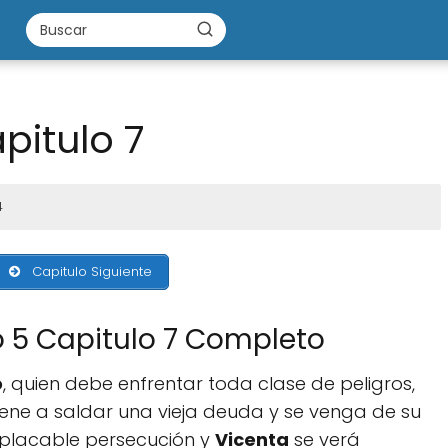
pitulo 7
4
Capitulo Siguiente
o 5 Capitulo 7 Completo
o
, quien debe enfrentar toda clase de peligros,
ene a saldar una vieja deuda y se venga de su
mplacable persecución y
Vicenta
se verá