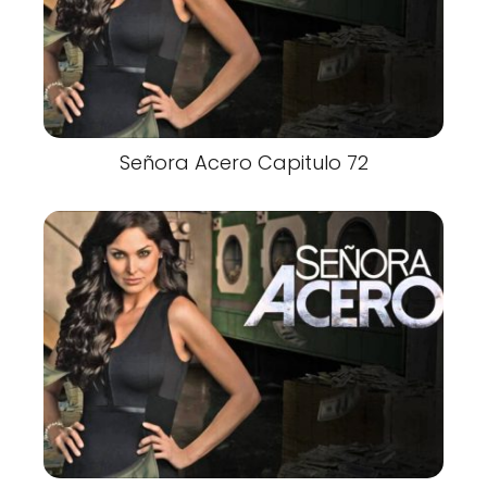
Señora Acero Capitulo 72