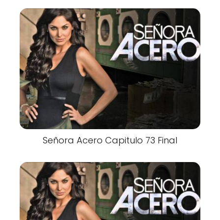
Señora Acero Capitulo 73 Final