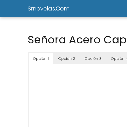
Srnovelas.Com
Señora Acero Capi
Opción 1
Opción 2
Opción 3
Opción 