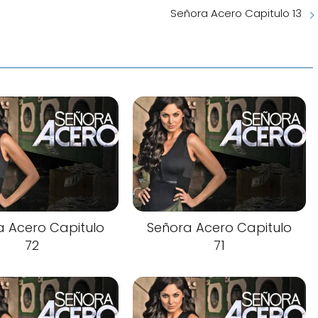
Señora Acero Capitulo 13
a Acero Capitulo
Señora Acero Capitulo
72
71