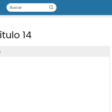
tulo 14
4