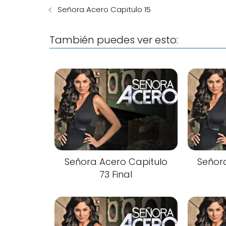
Señora Acero Capitulo 15
También puedes ver esto:
Señora Acero Capitulo
Señor
73 Final