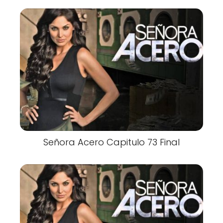
Señora Acero Capitulo 73 Final