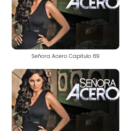
Señora Acero Capitulo 69