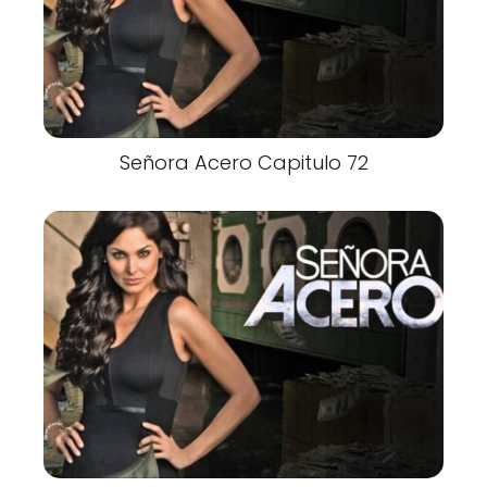
Señora Acero Capitulo 72