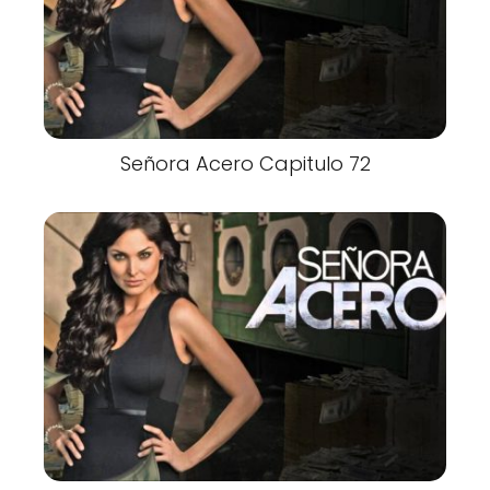
Señora Acero Capitulo 72