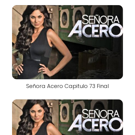
Señora Acero Capitulo 73 Final