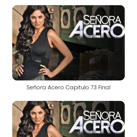
Señora Acero Capitulo 73 Final