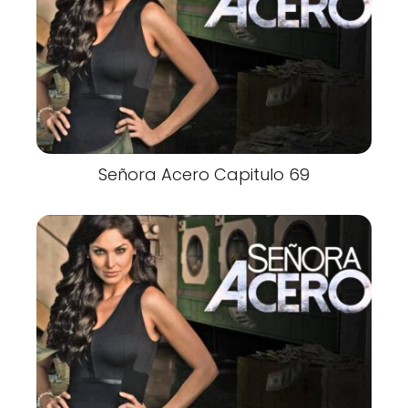
Señora Acero Capitulo 69