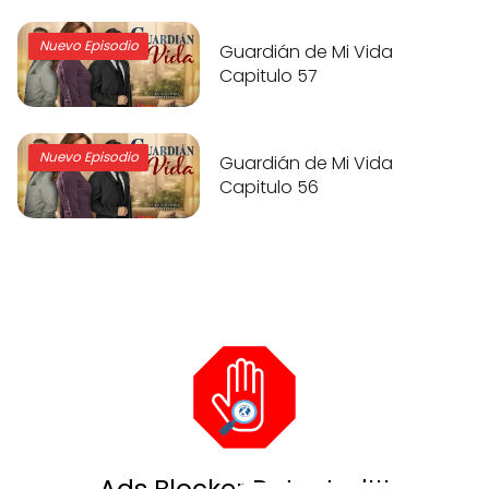
Nuevo Episodio
Guardián de Mi Vida
Capitulo 57
Nuevo Episodio
Guardián de Mi Vida
Capitulo 56
Ads Blocker Detected!!!