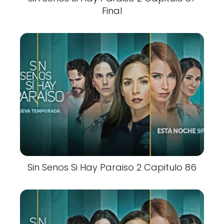
Final
Sin Senos Si Hay Paraiso 2 Capitulo 86