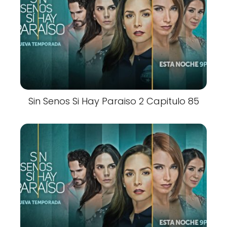
Sin Senos Si Hay Paraiso 2 Capitulo 85