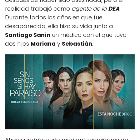
realidad trabajó como
agente de la
DEA
.
Durante todos los años en que fue
desaparecida, ella hizo su vida junto a
Santiago Sanín
un médico con el que tuvo
dos hijos
Mariana
y
Sebastián
.
Ahora podrás verlo mediante servidores de