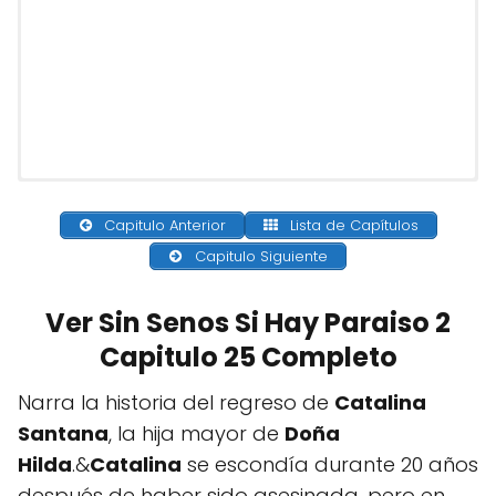
Capitulo Anterior
Lista de Capítulos
Capitulo Siguiente
Ver Sin Senos Si Hay Paraiso 2
Capitulo 25 Completo
Narra la historia del regreso de
Catalina
Santana
, la hija mayor de
Doña
Hilda
.&
Catalina
se escondía durante 20 años
después de haber sido asesinada, pero en