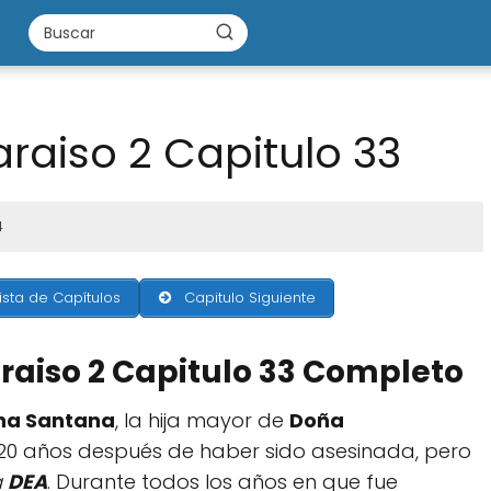
araiso 2 Capitulo 33
4
ista de Capítulos
Capitulo Siguiente
araiso 2 Capitulo 33 Completo
na Santana
, la hija mayor de
Doña
20 años después de haber sido asesinada, pero
a
DEA
. Durante todos los años en que fue