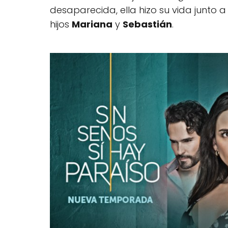
desaparecida, ella hizo su vida junto 
hijos
Mariana
y
Sebastián
.