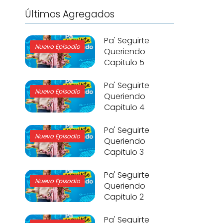
Últimos Agregados
Pa' Seguirte
Nuevo Episodio
Queriendo
Capitulo 5
Pa' Seguirte
Nuevo Episodio
Queriendo
Capitulo 4
Pa' Seguirte
Nuevo Episodio
Queriendo
Capitulo 3
Pa' Seguirte
Nuevo Episodio
Queriendo
Capitulo 2
Pa' Seguirte