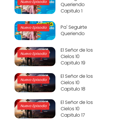
Nuevo Episodio
Queriendo
Capitulo 1
Pa' Seguirte
Nuevo Episodio
Queriendo
El Señor de los
Nuevo Episodio
Cielos 10
Capitulo 19
El Señor de los
Nuevo Episodio
Cielos 10
Capitulo 18
El Señor de los
Nuevo Episodio
Cielos 10
Capitulo 17