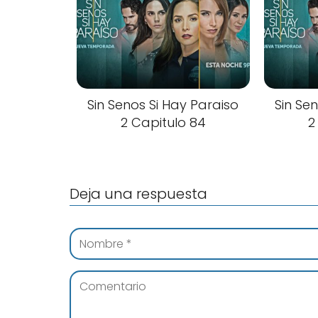
Sin Senos Si Hay Paraiso
Sin Se
2 Capitulo 84
2
Deja una respuesta