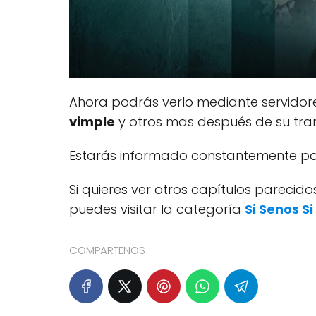
Ahora podrás verlo mediante servido
vimple
y otros mas después de su tran
Estarás informado constantemente por
Si quieres ver otros capítulos pareci
puedes visitar la categoría
Si Senos S
COMPARTENOS