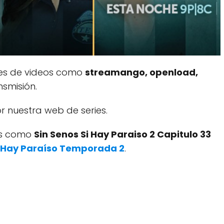
res de videos como
streamango, openload,
smisión.
 nuestra web de series.
dos como
Sin Senos Si Hay Paraiso 2 Capitulo 33
i Hay Paraíso Temporada 2
.