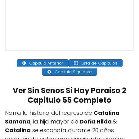
Capitulo Anterior
Lista de Capítulos
Capitulo Siguiente
Ver Sin Senos Si Hay Paraiso 2
Capitulo 55 Completo
Narra la historia del regreso de
Catalina
Santana
, la hija mayor de
Doña Hilda
.&
Catalina
se escondía durante 20 años
después de haber sido asesinada, pero en