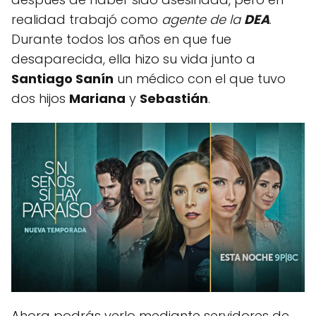
realidad trabajó como
agente de la
DEA
.
Durante todos los años en que fue
desaparecida, ella hizo su vida junto a
Santiago Sanín
un médico con el que tuvo
dos hijos
Mariana
y
Sebastián
.
Ahora podrás verlo mediante servidores de