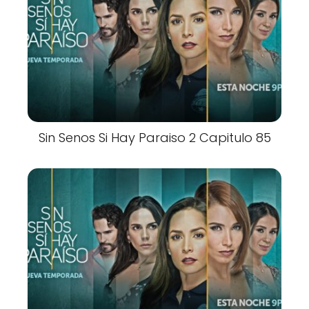
Sin Senos Si Hay Paraiso 2 Capitulo 85