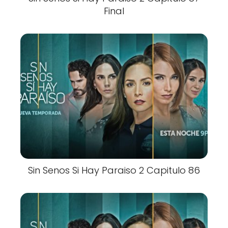
Final
Sin Senos Si Hay Paraiso 2 Capitulo 86