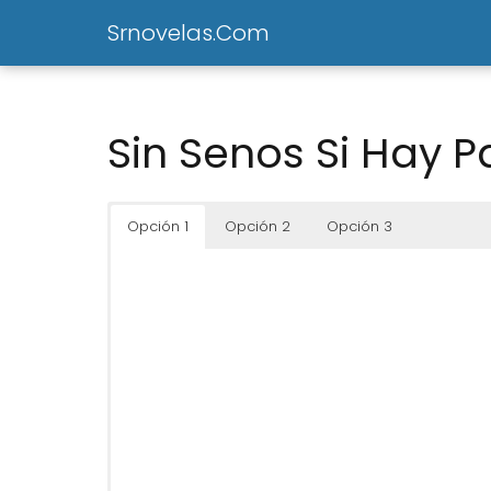
Srnovelas.Com
Sin Senos Si Hay P
Opción 1
Opción 2
Opción 3