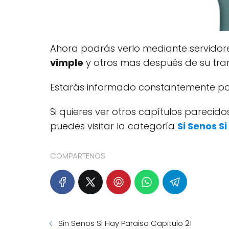
Ahora podrás verlo mediante servido
vimple
y otros mas después de su tran
Estarás informado constantemente por
Si quieres ver otros capítulos pareci
puedes visitar la categoría
Si Senos S
COMPARTENOS
Sin Senos Si Hay Paraiso Capitulo 21