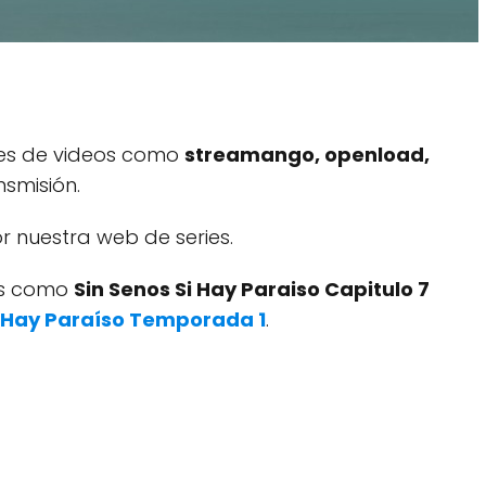
res de videos como
streamango, openload,
smisión.
 nuestra web de series.
dos como
Sin Senos Si Hay Paraiso Capitulo 7
i Hay Paraíso Temporada 1
.