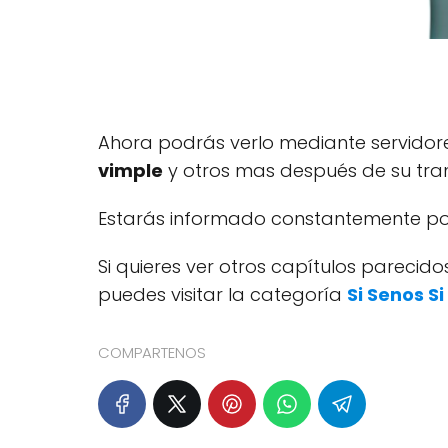
Ahora podrás verlo mediante servido
vimple
y otros mas después de su tran
Estarás informado constantemente por
Si quieres ver otros capítulos pareci
puedes visitar la categoría
Si Senos S
COMPARTENOS