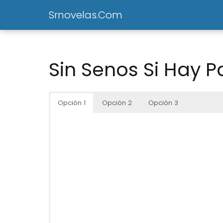
Srnovelas.Com
Sin Senos Si Hay P
Opción 1
Opción 2
Opción 3