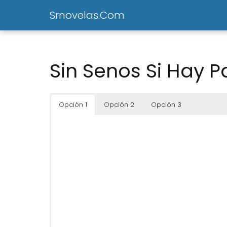
Srnovelas.Com
Sin Senos Si Hay P
Opción 1
Opción 2
Opción 3