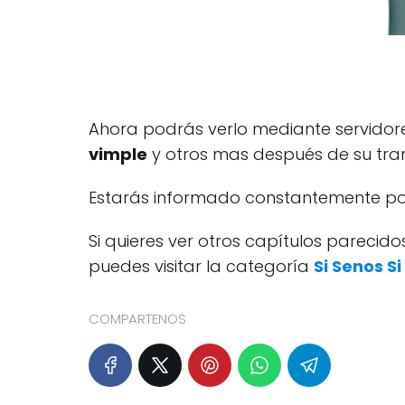
Ahora podrás verlo mediante servido
vimple
y otros mas después de su tran
Estarás informado constantemente por
Si quieres ver otros capítulos pareci
puedes visitar la categoría
Si Senos S
COMPARTENOS