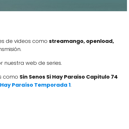
res de videos como
streamango, openload,
smisión.
 nuestra web de series.
dos como
Sin Senos Si Hay Paraiso Capitulo 74
i Hay Paraíso Temporada 1
.